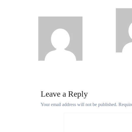
राष्ट्रीय एनजीओ महासंघ ने
पैथी च
लांच किया एनजीओ दर्पण
socialne
socialnewslive.in
Apr 10, 2024
Leave a Reply
Your email address will not be published.
Requir