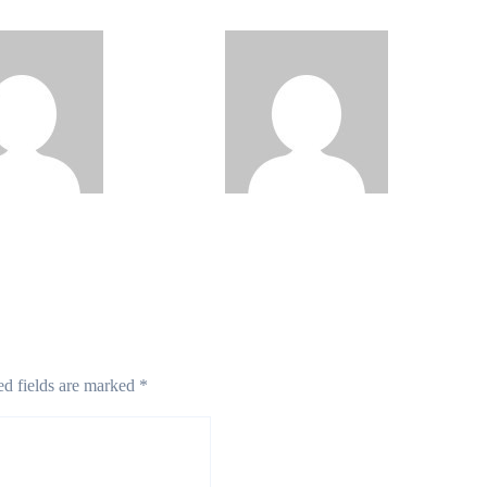
िकित्सा पद्धति
पौधरोपण
wslive.in
Apr 10, 2024
socialnewslive.in
Apr 10, 2024
ed fields are marked
*