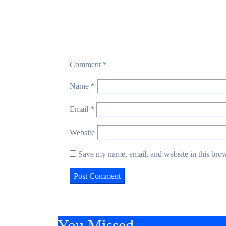
Comment
*
Name
*
Email
*
Website
Save my name, email, and website in this brow
You Missed