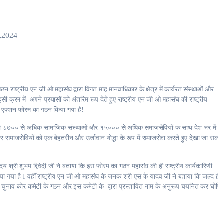
,2024
राष्ट्रीय एन जी ओ महासंघ द्वारा विगत माह मानवाधिकार के क्षेत्र में कार्यरत संस्थाओं और
ी क्रम में अपने प्रयासों को अंतरिम रूप देते हुए राष्ट्रीय एन जी ओ महासंघ की राष्ट्रीय
र एक्शन फोरम का गठन किया गया है!
यापी ८७०० से अधिक सामाजिक संस्थाओं और १५००० से अधिक समाजसेवियों क साथ देश भर में
 समाजसेवियों को एक बेहतरीन और उर्जावान योद्धा के रूप में समाजसेवा करते हुए देखा जा स
होदय श्री शुभम द्विवेदी जी ने बताया कि इस फोरम का गठन महासंघ की ही राष्ट्रीय कार्यकारिणी
 गया है I वहीँ राष्ट्रीय एन जी ओ महासंघ के जनक श्री एस के यादव जी ने बताया कि जल्द ह
्ष का चुनाव कोर कमेटी के गठन और इस कमेटी के द्वारा प्रस्तावित नाम के अनुरूप चयनित कर घो