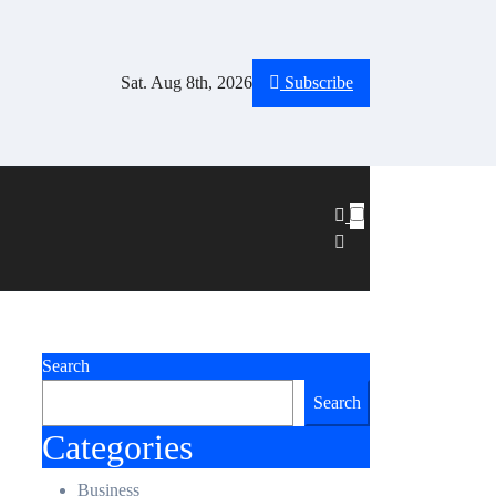
Sat. Aug 8th, 2026
Subscribe
Search
Search
Categories
Business