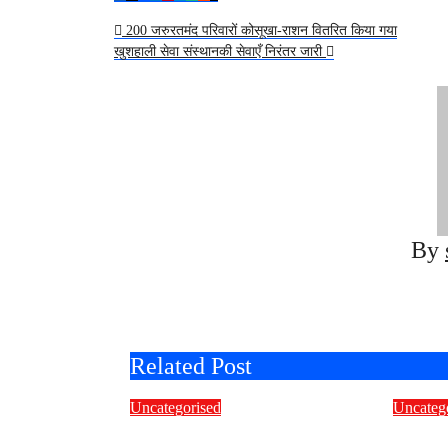
Post
200 जरुरतमंद परिवारों कोसूखा-राशन वितरित किया गया
खुशहाली सेवा संस्थानकी सेवाएँ निरंतर जारी
navigation
By
Related Post
Uncategorised
Uncateg
इस स्वतंत्रता दिवस पर
भारत म