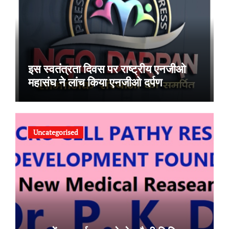
इस स्वतंत्रता दिवस पर राष्ट्रीय एनजीओ
महासंघ ने लांच किया एनजीओ दर्पण
Uncategorised