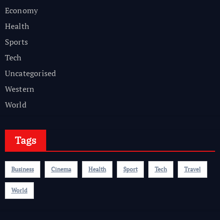
Economy
Health
Sports
Tech
Uncategorised
Western
World
Tags
Business
Cinema
Health
Sport
Tech
Travel
World