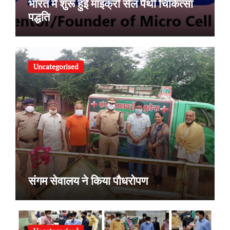
भारत में शुरू हुई माइक्रो सेल पैथी चिकित्सा
पद्धति
Uncategorised
संगम सेवालय ने किया पौधरोपण