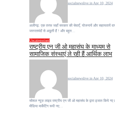
socialnewslive.in
Apr 10, 2024
अलीगढ़: एक तरफ जहाँ सरकार की सेवाएँ, योजनायें और सहायतायें वास्तविक
जरुरतमंदों से अछूती हैं ! और बहुत…
Uncategorised
राष्ट्रीय एन जी ओ महासंघ के माध्यम से
सामाजिक संस्थाएं ले रही हैं आर्थिक लाभ
socialnewslive.in
Apr 10, 2024
सोशल न्यूज़ लाइव:राष्ट्रीय एन जी ओ महासंघ के द्वारा इजात किये गए इस सोशल
मीडिया मार्केटिंग रूपी नए…