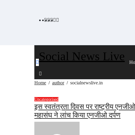
Skip
to
content
Social News Live
H
Home
author
socialnewslive.in
Uncategorised
इस स्वतंत्रता दिवस पर राष्ट्रीय एनजी
महासंघ ने लांच किया एनजीओ दर्पण