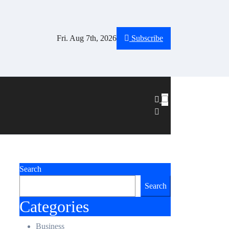
Fri. Aug 7th, 2026
Subscribe
Search
Search
Categories
Business