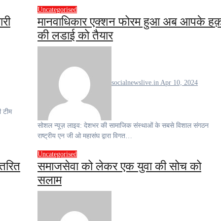
Uncategorised
ारी
मानवाधिकार एक्शन फोरम हुआ अब आपके ह
की लडाई को तैयार
socialnewslive.in
Apr 10, 2024
सोशल न्यूज़ लाइव: देशभर की सामाजिक संस्थाओं के सबसे विशाल संगठन
राष्ट्रीय एन जी ओ महासंघ द्वारा विगत…
Uncategorised
ितरित
समाजसेवा को लेकर एक युवा की सोच को
सलाम