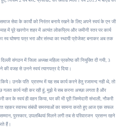
्त हुए, जिसमे 2 वर्ष बेस्ट प्रेसीडेंट का अवार्ड मिला। वर्ष 2015 में बीएड की
 समाज सेवा के कार्यो को निरंतर बनाये रखने के लिए अपने स्वयं के एन जी
ाह में पूरे खरगोन शहर में अत्यंत लोकप्रिय और जमीनी स्तर पर कार्य
न का स्व घोषणा पत्र भरा और संस्था का स्थायी प्रोजेक्ट बनाकर अब तक
दिल्ली संगठन में जिला अध्यक्ष महिला प्रकोष्ठ की नियुक्ति दी गयी, 3
ोने की वजह से उनने स्वयं त्यागपत्र दे दिया।
 किये। उनके पति प्रारम्भ में यह सब कार्य करने हेतु रजामन्द नही थे, तो
छ गलत कार्य नही कर रही हूं, मुझे ये सब करना अच्छा लगता है और
ी कर के स्वयं ही वहन किया, घर की भी पूरी जिम्मेदारी संभाली, नौकरी
्षरत रहकर स्वास्थ संबंधी समस्याओं का सामना करते हुए आज एक सफल
म्मान, पुरस्कार, उपलब्धियां मिलने लगी तब से परिवारजन प्रसन्न रहने
ते हैं।