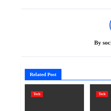
By
soc
Related Post
Tech
Tech