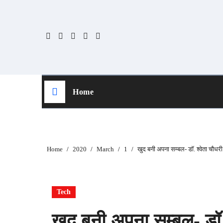
Skip
to
content
Home
Home
2020
March
1
खुद बनी अपना सम्बल- डॉ. श्वेता चौधरी
Tech
खुद बनी अपना सम्बल- डॉ.