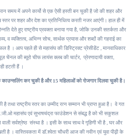
तमान समय में अपने कार्यो से एक ऐसी हस्ती बन चुकी है जो की शहर और
ष्ट्रीय स्तर पर शहर और देश का प्रतिनिधित्व करती नजर आएंगी। हाल ही में
दौन्नति देते हुए राष्ट्रीय प्रवक्ता बनाया गया है, जोकि उनकी सतर्कता और
य, व व्यक्तित्व, अभिन्न सोच, सार्थक प्रयास और शब्दों की गहराई का
फल है । आप पहले ही से महासंघ की डिस्ट्रिक्ट प्रेसीडेंट , मानवाधिकार
ज़ चेंनल की ब्यूरो चीफ लायंस क्लब की चार्टर, प्रेरणादायी वक्ता,
ी हटती हैं ।
क काउन्सलिंग कर चुकी है और
15
महिलाओं को रोजगार दिलवा चुकी है।
ै तथा राष्ट्रीय स्तर का उम्मीद रत्न सम्मान भी प्राप्त हुआ है। वे गत
न.जी.ओ महासंघ एवं सुभाषचंद्रा फाउंडेशन से संबद्ध है को भी सकुशल
ाली सर्वश्रेष्ठ संस्था है । इसी के साथ साथ वे गृहिणी भी है , घर और
खती है । वास्तिवकता में डॉ.श्वेता चौधरी आज की नवीन एवं युवा पीढ़ी के