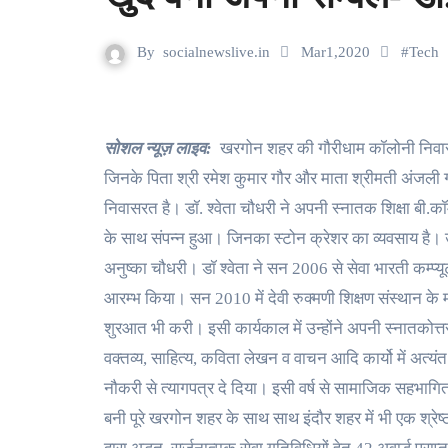
By
socialnewslive.in
Mar1,2020
#
Tech
सोशल न्यूज़ लाइव:
खरगोन शहर की गौरीधाम कॉलोनी निवासी
जिनके पिता श्री रमेश कुमार गौर और माता श्रीमती अंजली गौर
निवासरत है। डॉ. श्वेता चौधरी ने अपनी स्नातक शिक्षा बी.क
के साथ संपन्न हुआ। जिनका स्टोन क्रेशर का व्यवसाय है। उनक
अनुष्का चौधरी। डॉ श्वेता ने सन 2006 से सेवा भारती कम्प्यूटर 
आरम्भ किया। सन 2010 में देवी रुक्मणी शिक्षण संस्थान के मह
शुरआत भी करी। इसी कार्यकाल में उन्होंने अपनी स्नातकोत्तर श
वक्तव्य, साहित्य, कविता लेखन व वाचन आदि कार्यो में अत्यं
नौकरी से त्यागपत्र दे दिया। इसी वर्ष से सामाजिक सहभागित
बनी पूरे खरगोन शहर के साथ साथ इंदौर शहर में भी एक श्रेष्ठ 